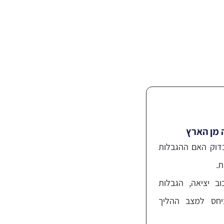
ה מן הארץ
דוק האם ההגבלות
ת.
וב יציאה, הגבלות
ביחס למצב ההליך