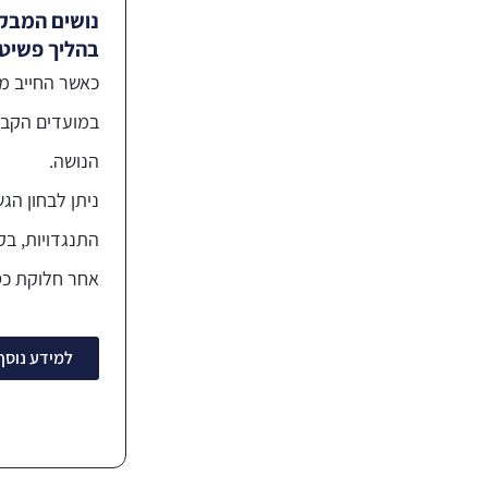
נושים המבקש
בהליך פשיט
כאשר החייב מצ
במועדים הקבוע
הנושה.
ניתן לבחון הג
התנגדויות, ב
אחר חלוקת כס
למידע נוסף