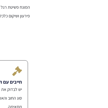
המונח פשיטת רגל ע
פירעון ושיקום כלכלי
חייבים עם ת
יש לבדוק את 
סוג החוב והא
מתאימה.