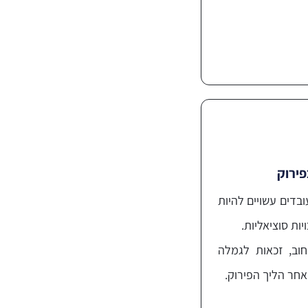
פירוק
בדים עשויים להיות
יות סוציאליות.
וב, זכאות לגמלה
חר הליך הפירוק.