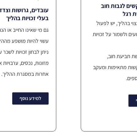
ים לגבות חוב
עובדים, גרושות וצדד
ת רגל
בעלי זכויות בהליך
וי בהליך, יש לפעול
גם מי שאינו החייב או הנ
ים ולשמור על זכויות
עשוי להיות מושפע מההל
ניתן לבחון זכויות לשכר ע
שת תביעת חוב,
מזונות, נכסים, ערבויות א
קשות מתאימות ומעקב
אחרות במסגרת ההליך.
פים.
למידע נוסף