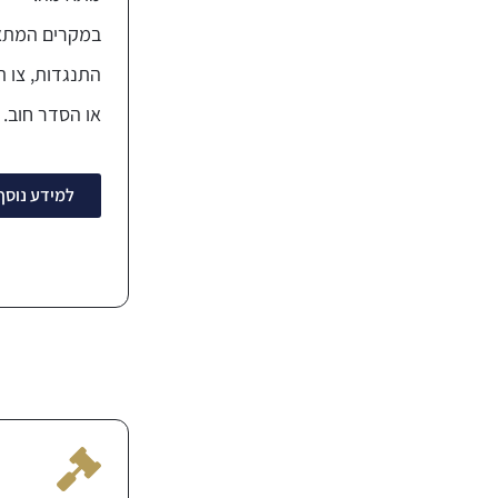
במקרים המתאי
התנגדות, צו ת
או הסדר חוב.
למידע נוסף