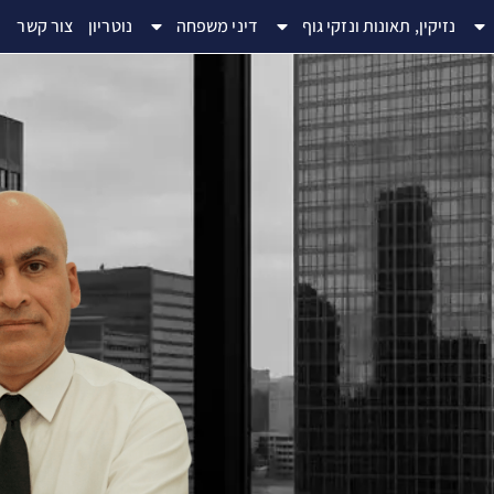
נזיקין, תאונות ונזקי גוף
דיני משפחה
נוטריון
צור קשר
ת