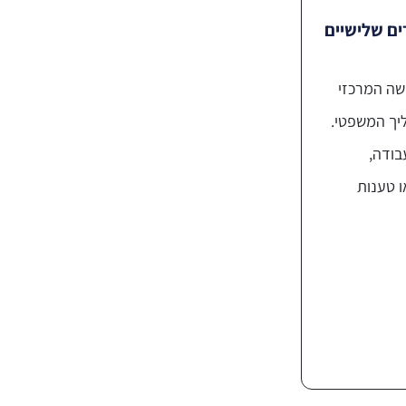
ים שלישיים
ושה המרכזי
יך המשפטי.
בודה,
ו טענות