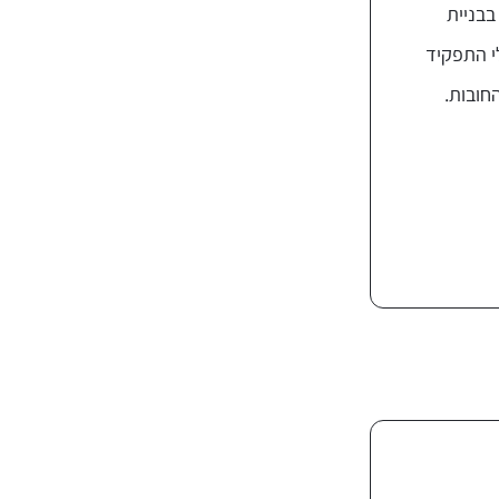
בבניית
י התפקיד
חובות.