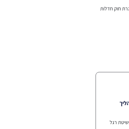
גרת חוק חדלות
הליך
שיטת רגל