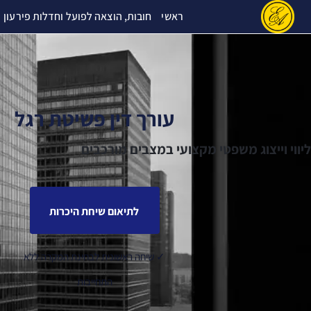
ילוג
ראשי
חובות, הוצאה לפועל וחדלות פירעון
תוכן
עורך דין פשיטת רגל
ליווי וייצוג משפטי מקצועי במצבים מורכבים
לתיאום שיחת היכרות
✓ שיחה ראשונית לבחינת המקרה ללא
התחייבות