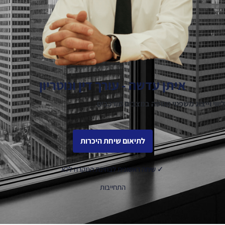
איתן עדשה - עורך דין ונוטריון
ליווי וייצוג משפטי מנוסה במצבים מורכבים
לתיאום שיחת היכרות
✓ שיחה ראשונית לבחינת המקרה ללא
התחייבות