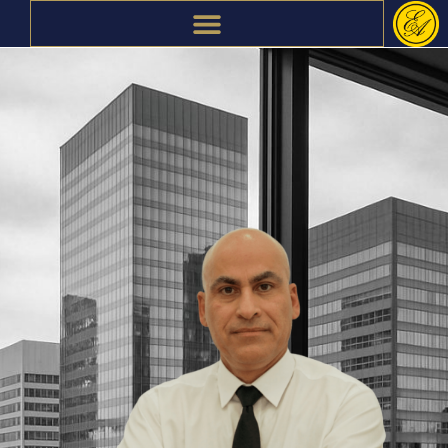
ילוג
תוכן