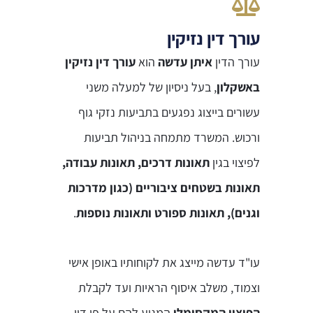
עורך דין נזיקין
עורך הדין
איתן עדשה
הוא
עורך דין נזיקין
באשקלון
, בעל ניסיון של למעלה משני
עשורים בייצוג נפגעים בתביעות נזקי גוף
ורכוש. המשרד מתמחה בניהול תביעות
לפיצוי בגין
תאונות דרכים, תאונות עבודה,
תאונות בשטחים ציבוריים (כגון מדרכות
וגנים), תאונות ספורט ותאונות נוספות
.
עו"ד עדשה מייצג את לקוחותיו באופן אישי
וצמוד, משלב איסוף הראיות ועד לקבלת
הפיצוי המקסימלי
המגיע להם על פי דין.