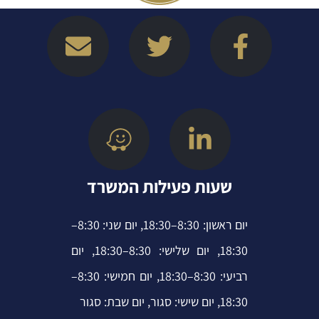
E
W
T
L
F
n
a
w
i
a
v
z
i
n
c
e
e
t
k
e
l
t
e
b
o
e
d
o
p
r
i
o
שעות פעילות המשרד
e
n
k
-
-
יום ראשון: 8:30–18:30, יום שני: 8:30–
i
f
18:30, יום שלישי: 8:30–18:30, יום
n
רביעי: 8:30–18:30, יום חמישי: 8:30–
18:30, יום שישי: סגור, יום שבת: סגור