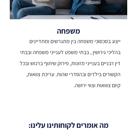
משפחה
ייצוג בסכסוכי משפחה בין מתגרשים ומתדיינים
בהליכי גירושין , בבתי משפט לענייני משפחה ובבתי
דין רבניים בענייני מזונות, פירוק שיתוף ברכוש ובכל
הקשורים בילדים ובהסדרי שהות. עריכת צוואות,
קיום צווואות וצווי ירושה.
מה אומרים לקוחותינו עלינו: