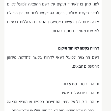
לפני מתן צו לאיחוד תיקים על רשם ההוצאה לפועל לקיים
לחייב חקירת יכולת . ברמה הפרקטית לרוב חקירת היכולת
אינה פרונטלית ונעשת באמצעות החלטות הכוללות דרישות
למסירת מסמכים ומתן הבהרות.
דחיית בקשה לאיחוד תיקים
רשם ההוצאה לפועל רשאי לדחות בקשה לחדלות פירעון
מהטעמים הבאים:
החייב מסר מידע כוזב.
החייבים העלים פרטים.
החייב קיבל על עצמו התחייבות כספית או הוציא הוצאה
כספית שלא משמעותית לצורך חיוני שלו או של משפחתו.