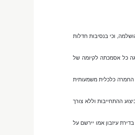
שלמה, וכי בנסיבות חדלות
גה כל אסמכתה לקיומה של
 החמרה כלכלית משמעותית
 – בלא קשר למועד ביצוע ההתחייבות וללא צורך
ירת עיזבון אמו יירשם על