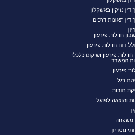
 דין נזיקין באשקלון
 דין תאונות דרכים
יון
ון חדלות פירעון
ל דוח חדלות פירעון
חדלות פירעון ושיקום כלכלי
ות המשרד
ת פירעון
טת רגל
קת חובות
ת והוצאה לפועל
ין
י משפחה
תי נוטריון