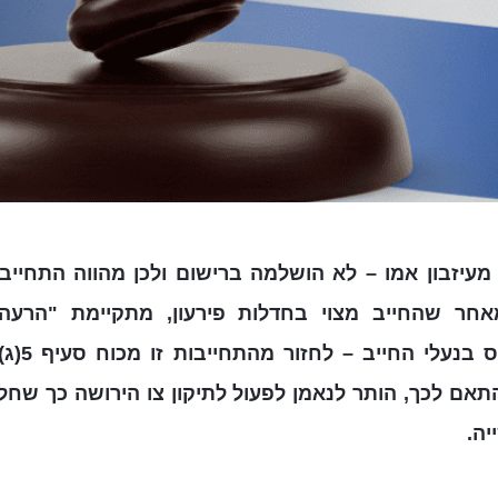
מעיזבון אמו – לא הושלמה ברישום ולכן מהווה התחייב
ה, תשכ"ח-1968. מאחר שהחייב מצוי בחדלות פירעון, מתקיימת "
המאפשרת 
תאם לכך, הותר לנאמן לפעול לתיקון צו הירושה כך שחל
יה.