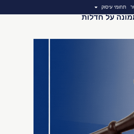
ר
תחומי עיסוק
רוני קובי נ' ממונה על חדלות