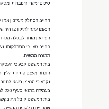
סיכום עיקרי העובדות ומסקנ
החייב הסתלק מעיזבון אמו ל
הנאמן עתר לתיקון צו הירו
הפירעון מותר לבטלה מכוח סעיף 5(ג) לחוק המתנה וסעיף 6 
החייב טען כי הסתלקותו נ
תמורה ממשית.
בית המשפט קבע כי העסקה 
הוכחה מעצם פתיחת הליך חד
בעמידה בתנאי סעיף 220 לחוק חדלות פירעון.
בית המשפט קיבל את בקשת ה
שמו וייכנס לקופת הנשייה.