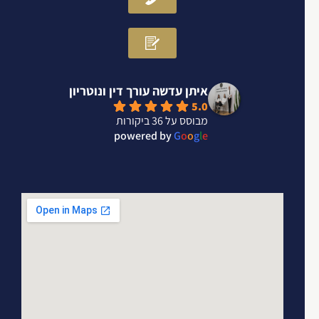
איתן עדשה עורך דין ונוטריון
5.0
מבוסס על 36 ביקורות
powered by
G
o
o
g
l
e