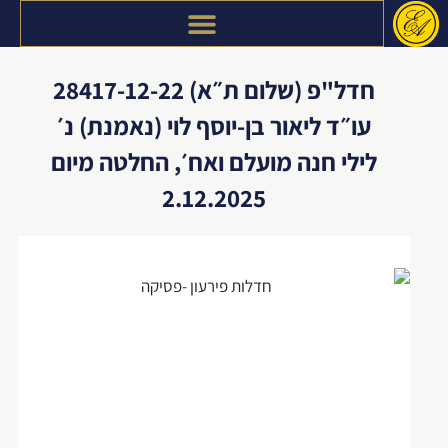
דילוג
לתוכן
חדל"פ (שלום ת״א) 28417-12-22
עו״ד ליאור בן-יוסף לוי (נאמנת) נ׳
לילי חנה מועלם ואח׳, החלטה מיום
2.12.2025