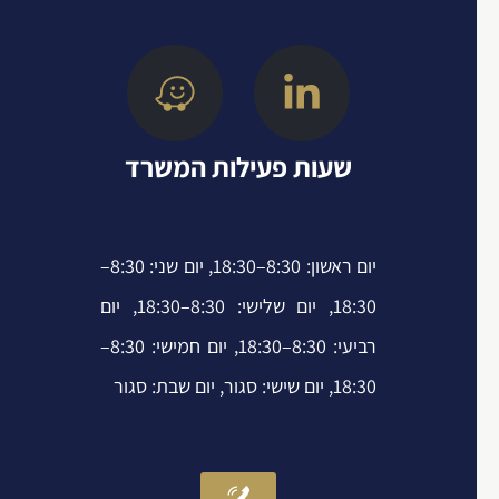
e
e
t
k
e
l
t
e
b
o
e
d
o
p
r
i
o
שעות פעילות המשרד
e
n
k
-
-
i
f
יום ראשון: 8:30–18:30, יום שני: 8:30–
n
18:30, יום שלישי: 8:30–18:30, יום
רביעי: 8:30–18:30, יום חמישי: 8:30–
18:30, יום שישי: סגור, יום שבת: סגור