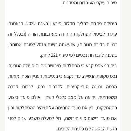
סיכום עיקרי העובדות ומסקנות:
היחידה פתחה בהליך חדלות פירעון בשנת 2022. הנאמנת
עתרה לביטול הסתלקות היחידה מעיזבונות הוריה (ובכלל זה
זכויות בדירת מגורים), שנעשתה בשנת 2015 לטובת אחותה,
בטענה להברחת נכסים לפי סעיף 221 לחוק.
בית המשפט קבע כי הסתלקות מירושה מהווה פעולה הגורעת
נכס מקופת הנשייה. עוד נקבע כי בנסיבות העניין הוכחו אותות
מרמה וכוונה סובייקטיבית להבריח נכס, לרבות קרבה
משפחתית וידיעה על מצב כלכלי קשה, אולם מועד ביצוע
ההסתלקות, בין אם מועד החתימה על תצהיר ההסתלקות ובין
אם מועד רישום צווי הירושה, חל למעלה משבע שנים לפני
הגשת הבקשה לצו פתיחת הליכים.