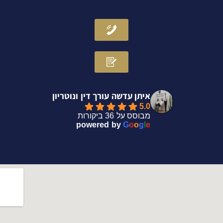
n
איתן עדשה עורך דין ונוטריון
5.0
מבוסס על 36 ביקורות
powered by
G
o
o
g
l
e