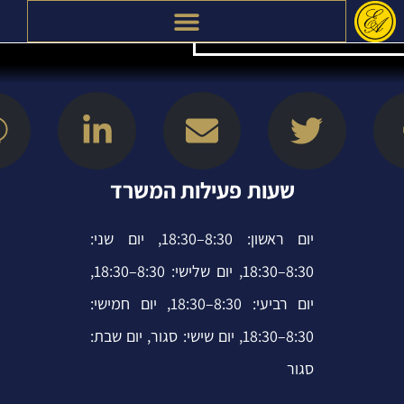
דילוג
לתוכן
L
E
T
i
n
w
n
v
i
k
e
t
שעות פעילות המשרד
e
l
t
יום ראשון: 8:30–18:30, יום שני:
d
o
e
8:30–18:30, יום שלישי: 8:30–18:30,
i
p
r
יום רביעי: 8:30–18:30, יום חמישי:
n
e
8:30–18:30, יום שישי: סגור, יום שבת:
-
סגור
i