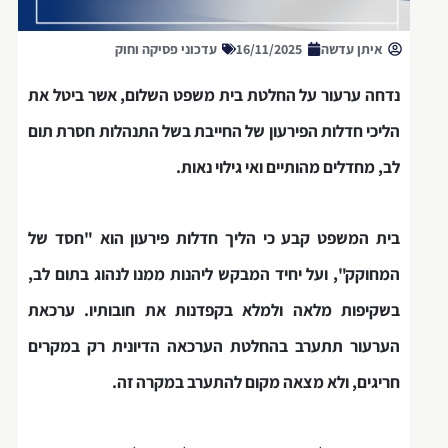
איתן עדשה
16/11/2025
עדכוני פסיקה וחוק
נדחה ערעור על החלטת בית משפט השלום, אשר ביטל את
הליכי חדלות הפירעון של החייבת בשל התנהלות חסרת תום
לב, מחדלים מהותיים ואי גילוי נאות.
בית המשפט קבע כי הליך חדלות פירעון הוא "חסד של
המחוקק", ועל יחיד המבקש ליהנות ממנו לנהוג בתום לב,
בשקיפות מלאה ולמלא בקפדנות את חובותיו. ערכאת
הערעור תתערב בהחלטת הערכאה הדיונית רק במקרים
חריגים, ולא מצאה מקום להתערב במקרה זה.