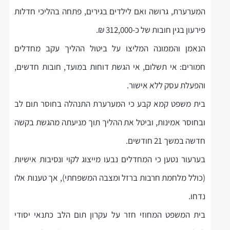
המערערת, גרושה ואם לילדים בגירים, פתחה בהליכי חדלות
פירעון בגין חובות של כ-312,000 ₪.
הנאמן והממונה המליצו על ביטול ההליך עקב מחדלים
חמורים: אי תשלום, אי הגשת דוחות במועד, חובות חדשים,
והפעלת עסק ללא אישור.
בית משפט קמא קבע כי המערערת התנהלה בחוסר תום לב
ובחוסר אמינות, וביטל את ההליך תוך מניעתה מהגשת בקשה
חדשה במשך 21 חודשים.
בערעור נטען כי המחדלים נבעו מייצוג לקוי ונסיבות אישיות
(כולל מלחמת חרבות ברזל ומצבה המשפחתי), אך טענות אלו
נדחו.
בית המשפט המחוזי חזר על עקרון תום הלב כתנאי יסודי