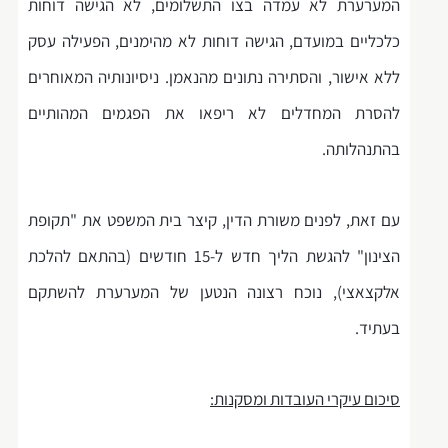
המערערת לא עמדה בצו התשלומים, לא הגישה דוחות
כלכליים במועדם, הגישה דוחות לא מהימנים, הפעילה עסק
ללא אישור, והסתירה נתונים מהנאמן. ניסיונותיה המאוחרים
להסרת המחדלים לא ריפאו את הפגמים המהותיים
בהתנהלותה.
עם זאת, לפנים משורת הדין, קיצר בית המשפט את "תקופת
הצינון" להגשת הליך חדש ל-15 חודשים (בהתאם להלכת
אלקצאצי), נוכח רצונה הנטען של המערערת להשתקם
בעתיד.
סיכום עיקרי העובדות ומסקנות: