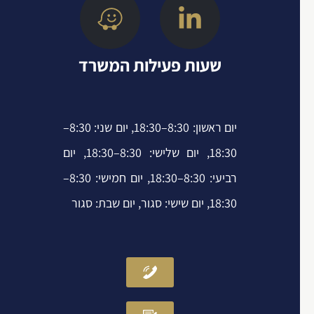
l
t
e
b
o
e
d
o
p
r
i
o
שעות פעילות המשרד
e
n
k
-
-
i
f
יום ראשון: 8:30–18:30, יום שני: 8:30–
n
18:30, יום שלישי: 8:30–18:30, יום
רביעי: 8:30–18:30, יום חמישי: 8:30–
18:30, יום שישי: סגור, יום שבת: סגור