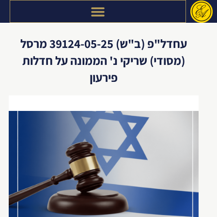
דילוג
לתוכן
עחדל"פ (ב"ש) 39124-05-25 מרסל
(מסודי) שריקי נ' הממונה על חדלות
פירעון