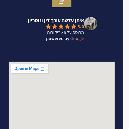
איתן עדשה עורך דין ונוטריון
5.0
מבוסס על 36 ביקורות
powered by
G
o
o
g
l
e