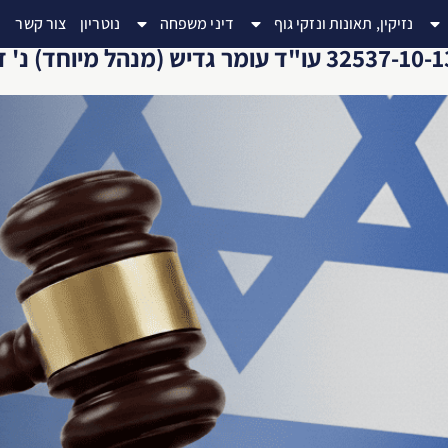
נזיקין, תאונות ונזקי גוף
דיני משפחה
נוטריון
צור קשר
ת