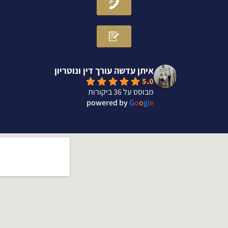
i
n
איתן עדשה עורך דין ונוטריון
5.0
מבוסס על 36 ביקורות
powered by
G
o
o
g
l
e