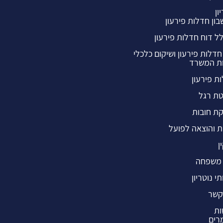
ון
ון חדלות פירעון
ל דוח חדלות פירעון
חדלות פירעון ושיקום כלכלי
ת המשרד
ת פירעון
ת רגל
ת חובות
ת והוצאה לפועל
ן
 משפחה
י נוטריון
קשר
ות
רים