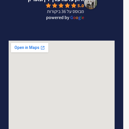
5.0
מבוסס על 36 ביקורות
powered by
G
o
o
g
l
e