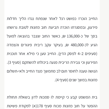
החייב הוכרז כפושט רגל לאחר שנפתח נגדו הליך חדלות
פירעון, ובמסגרתו הוכרה תביעת חוב מזונות לטובת גרושתו
בסך של כ-136,000 ₪, כאשר החוב שצבר בהוצאה לפועל
הגיע לכ-480,000 ₪, בעיקר עקב ריבית פיגורים והצמדה
(סעיפים 2–4 לפסק הדין). החייב טען כי מילא אחר תוכנית
הפירעון וכי צבירת הריבית פגעה ביכולתו להשתקם (סעיף 3).
הנושה טענה לחוסר תום לב מתמשך מצד החייב ולאי-תשלום
מזונות במשך שנים (סעיף 4).
בית המשפט קבע כי קיימת לו סמכות לדון בשאלת תחולת
ההפטר על חוב מזונות מכוח סעיף 178(א) לפקודת פשיטת