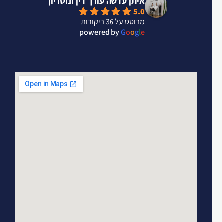
איתן עדשה עורך דין ונוטריון
5.0
מבוסס על 36 ביקורות
powered by
G
o
o
g
l
e