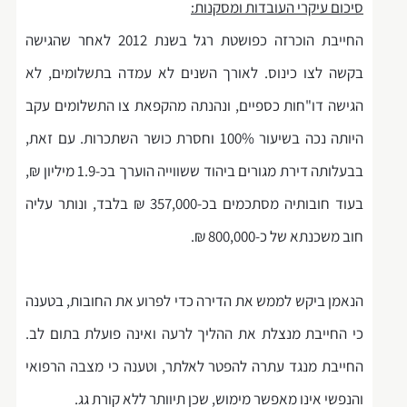
סיכום עיקרי העובדות ומסקנות:
החייבת הוכרזה כפושטת רגל בשנת 2012 לאחר שהגישה
בקשה לצו כינוס. לאורך השנים לא עמדה בתשלומים, לא
הגישה דו"חות כספיים, ונהנתה מהקפאת צו התשלומים עקב
היותה נכה בשיעור 100% וחסרת כושר השתכרות. עם זאת,
בבעלותה דירת מגורים ביהוד ששווייה הוערך בכ-1.9 מיליון ₪,
בעוד חובותיה מסתכמים בכ-357,000 ₪ בלבד, ונותר עליה
חוב משכנתא של כ-800,000 ₪.
הנאמן ביקש לממש את הדירה כדי לפרוע את החובות, בטענה
כי החייבת מנצלת את ההליך לרעה ואינה פועלת בתום לב.
החייבת מנגד עתרה להפטר לאלתר, וטענה כי מצבה הרפואי
והנפשי אינו מאפשר מימוש, שכן תיוותר ללא קורת גג.