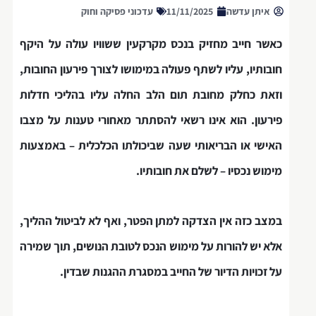
איתן עדשה
11/11/2025
עדכוני פסיקה וחוק
כאשר חייב מחזיק בנכס מקרקעין ששוויו עולה על היקף
חובותיו, עליו לשתף פעולה במימושו לצורך פירעון החובות,
וזאת כחלק מחובת תום הלב החלה עליו בהליכי חדלות
פירעון. הוא אינו רשאי להסתתר מאחורי טענות על מצבו
האישי או הבריאותי שעה שביכולתו הכלכלית – באמצעות
מימוש נכסיו – לשלם את חובותיו.
במצב כזה אין הצדקה למתן הפטר, ואף לא לביטול ההליך,
אלא יש להורות על מימוש הנכס לטובת הנושים, תוך שמירה
על זכויות הדיור של החייב במסגרת ההגנות שבדין.