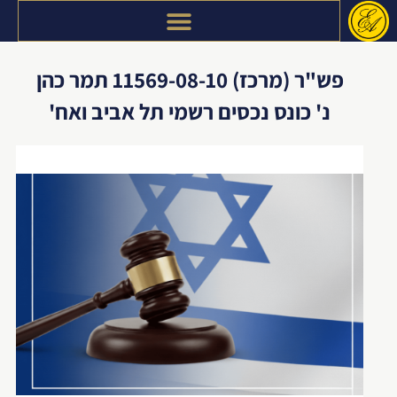
דילוג
לתוכן
פש"ר (מרכז) 11569-08-10 תמר כהן
נ' כונס נכסים רשמי תל אביב ואח'