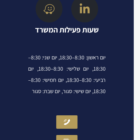
l
t
e
b
o
e
d
o
p
r
i
o
שעות פעילות המשרד
e
n
k
-
-
i
f
יום ראשון: 8:30–18:30, יום שני: 8:30–
n
18:30, יום שלישי: 8:30–18:30, יום
רביעי: 8:30–18:30, יום חמישי: 8:30–
18:30, יום שישי: סגור, יום שבת: סגור