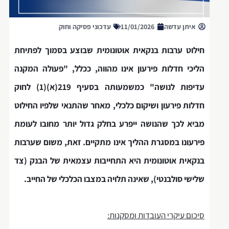
איתן עדשה
11/01/2026
עדכוני פסיקה וחוק
חילוט ערבות בנקאית אוטונומית שבוצע בסמוך לפתיחת
הליכי חדלות פירעון אינו מהווה, ככלל, "פעולה המקנה
עדיפות לנושה" כמשמעותה בסעיף 219(א)(1) לחוק
חדלות פירעון ושיקום כלכלי, מאחר שהתנאי שלפיו החילוט
מביא לכך שהנושה ייפרע בחלק גדול יותר מחובו לעומת
פירעונו במסגרת ההליך אינו מתקיים. זאת, משום שערבות
בנקאית אוטונומית היא התחייבות עצמאית של הבנק (צד
שלישי סולבנטי), שאינה תלויה במצבו הכלכלי של החייב.
סיכום עיקרי העובדות ומסקנות: