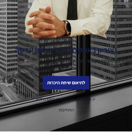
נוטריון באשקלון | עו"ד איתן עדשה
ליווי וייצוג משפטי מקצועי במצבים מורכבים
לתיאום שיחת היכרות
✓ שיחה ראשונית לבחינת המקרה ללא
התחייבות