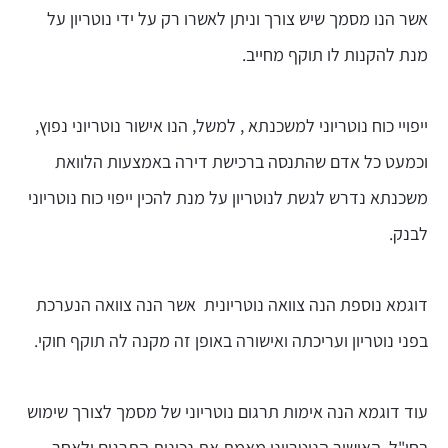
אשר הנו מסמך שיש צורך וניתן לאשרו רק על ידי נוטריון על
מנת להקנות לו תוקף מחייב.
ייפויי כוח נוטריוני למשכנתא , למשל, הנו אישור נוטריוני נפוץ,
וכמעט כל אדם שהתנסה ברכישת דירה באמצעות הלוואת
משכנתא נדרש לגשת לנוטריון על מנת להכין ייפוי כוח נוטריוני
לבנק.
דוגמא נוספת הנה צוואה נוטריונית אשר הנה צוואה הנערכת
בפני נוטריון ועריכתה ואישורה באופן זה מקנה לה תוקף חוקי.
עוד דוגמא הנה אימות תרגום נוטריוני של מסמך לצורך שימוש
בחו"ל. האישור הנוטריוני מאמת את נכונות התרגום ולאחר