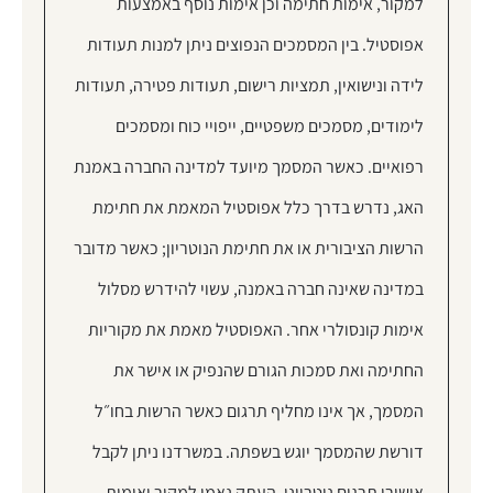
למקור, אימות חתימה וכן אימות נוסף באמצעות
אפוסטיל. בין המסמכים הנפוצים ניתן למנות תעודות
לידה ונישואין, תמציות רישום, תעודות פטירה, תעודות
לימודים, מסמכים משפטיים, ייפויי כוח ומסמכים
רפואיים. כאשר המסמך מיועד למדינה החברה באמנת
האג, נדרש בדרך כלל אפוסטיל המאמת את חתימת
הרשות הציבורית או את חתימת הנוטריון; כאשר מדובר
במדינה שאינה חברה באמנה, עשוי להידרש מסלול
אימות קונסולרי אחר. האפוסטיל מאמת את מקוריות
החתימה ואת סמכות הגורם שהנפיק או אישר את
המסמך, אך אינו מחליף תרגום כאשר הרשות בחו״ל
דורשת שהמסמך יוגש בשפתה. במשרדנו ניתן לקבל
אישורי תרגום נוטריוני, העתק נאמן למקור ואימות