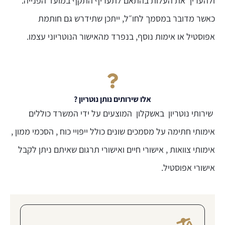
ולהעריך את העלות בהתאם לתעריף התקף במועד הפנייה.
כאשר מדובר במסמך לחו״ל, ייתכן שתידרש גם חותמת
אפוסטיל או אימות נוסף, בנפרד מהאישור הנוטריוני עצמו.
אלו שירותים נותן נוטריון ?
שירותי נוטריון באשקלון המוצעים על ידי המשרד כוללים
אימותי חתימה על מסמכים שונים כולל ייפויי כוח , הסכמי ממון ,
אימותי צוואות , אישורי חיים ואישורי תרגום שאיתם ניתן לקבל
אישורי אפוסטיל.