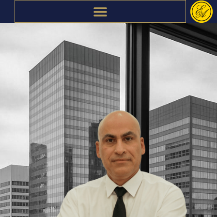
ילוג
תוכן