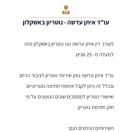
עו"ד איתן עדשה - נוטריון באשקלון
5עורך דין איתן עדשה הנו נוטריון באשקלון מזה
למעלה מ- 25 שנים.
עו"ד איתן עדשה נותן שירותי נוטריון לציבור הרחב
ובכלל זה ניתן לקבל אימותי חתימה נוטריוניים
ואישורי נוטריון למסמכים שונים הטעונים על פי
חוק חתימת נוטריון.
השירותים הניתנים הנם: