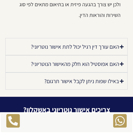
ולכן יש צורך בהגעה פיזית או בתיאום מתאים לפי סוג
השירות והוראות הדין.
האם עורך דין רגיל יכול לתת אישור נוטריוני?
האם אפוסטיל הוא חלק מהאישור הנוטריוני?
באילו שפות ניתן לקבל אישור תרגום?
צריכים אישור נוטריוני באשקלון?
ניתן לשלוח את פרטי המסמך לבדיקה ראשונית, כדי להבין
איזה אישור נדרש, אילו מסמכים יש להביא, והאם יש צורך