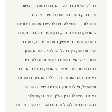
בחו"ל, שינוי מצב אישי, הסדרת מעמד, בקשות
מכוח חוק השבות ורישום פרטים במרשם
האוכלוסין, נדרש לעיתים להגיש תעודות ציבוריות
שהונפקו במדינה זרה, כגון תעודת לידה, תעודת
נישואין, תעודת גירושין, תעודת פטירה, תעודת
יושר או פסק דין. ככלל, יש להציג את המסמך
המקורי כשהוא מאומת כדין ומתורגם לעברית
בתרגום נוטריוני. מסמך שהונפק במדינה החברה
באמנת האג יאומת בדרך כלל באמצעות חותמת
אפוסטיל, ואילו מסמך ממדינה שאינה חברה
באמנה עשוי להצריך הליך אימות קונסולרי.
במשרדנו ניתן לקבל תרגום נוטריוני ואישור נכונות