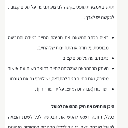
תוגש באמצעות טופס בקשה לביצוע תביעה על סכום קצוב .
לבקשה יש לצרף:
ראיה בכתב הנושאת את חתימת החייב במידה והתביעה
מבוססת על חוזה או התחייבות של החייב.
כתב תביעה על סכום קצוב
העתק מההתראה שנשלחה לחייב בדואר רשום עם אישור
מסירה, ואם החייב הגיב להתראה, יש לצרף גם את תגובתו.
ייפוי כוח (אם הזוכה מיוצג על ידי עורך דין) .
היכן פותחים את תיק ההוצאה לפועל
ככלל, הזוכה רשאי להגיש את הבקשה לכל לשכת הוצאה
לפועל שיבחר, זאת בניגוד לכללי הסמכות המקומית הנהוגים