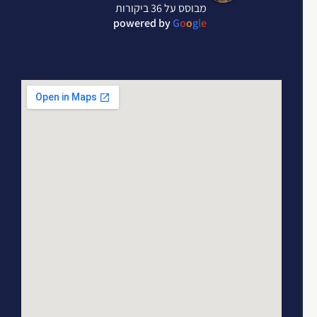
מבוסס על 36 ביקורות
powered by
G
o
o
g
l
e