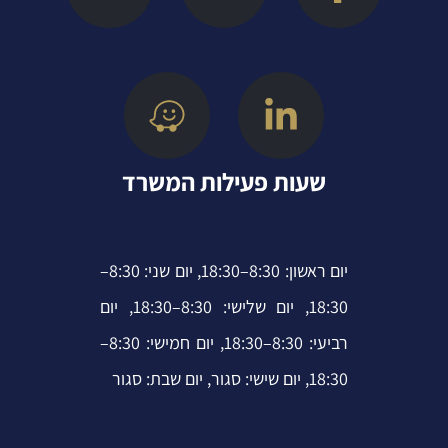
v
z
i
n
c
e
e
t
k
e
l
t
e
b
o
e
d
o
p
r
i
o
שעות פעילות המשרד
e
n
k
-
-
i
f
יום ראשון: 8:30–18:30, יום שני: 8:30–
n
18:30, יום שלישי: 8:30–18:30, יום
רביעי: 8:30–18:30, יום חמישי: 8:30–
18:30, יום שישי: סגור, יום שבת: סגור