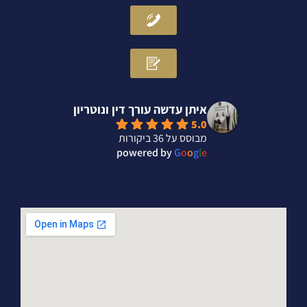
איתן עדשה עורך דין ונוטריון
5.0
מבוסס על 36 ביקורות
powered by
G
o
o
g
l
e