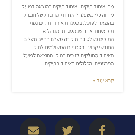
מהו איחוד תיקים איחוד תיקים בהוצאה לפועל
מהווה כלי משפטי להסדרת מרוכזת של חובות
בהוצאה לפועל. במסגרת איחוד תיקים נפתח
תיק איחוד אחד שבמסגרתו מנוהל איחוד
התיקים כשלטובת תיק זה משלם החייב תשלום
החודשי קבוע . הסכומים המשולמים לתיק
האיחוד מחולקים לזוכים בתיקי ההוצאה לפועל
הפרטניים הכלולים באיחוד התיקים
קרא עוד »
E
W
T
L
F
n
a
w
i
a