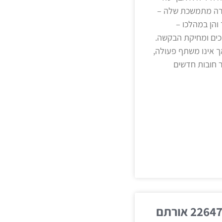
הפרה מתמשכת שלה –
הן במהלכו –
כים ומחיקת הבקשה.
ך אינו משתף פעולה,
ר חובות חדשים
פר״ק (ת״א) 22647-10-16 אורתם