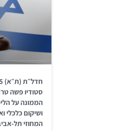
חד
סטודיו פשה טרנ
הממונה על הליכ
ושיקום כלכלי ו
המחוזי תל-אביב