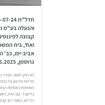
והנעלה בע"מ וא
קבוצה לפיננסי
ואח', בית המשפ
אביב-יפו, כב' 
גרוסמן, 23.5.2025
חדלות פירעון על בסיס
השתתפו באסיפת הנוש
בדיעבד. עם זאת, כאש
הדרוש, כאשר רוב קבוצו