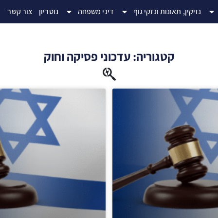
נזיקין, תאונות ונזקי גוף
דיני משפחה
נוטריון
צור קשר
ת
קטגוריה: עדכוני פסיקה וחוק