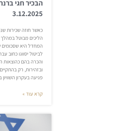
הבכיר חגי ברנר
3.12.2025
כאשר חוזה שכירות שנ
הליכים מבוטל במהלך ה
המחדל היא שסכומים ש
לביטול יסווגו כחוב עב
והכרה בהם כהוצאות ה
ובזהירות, רק בהתקיים
פגיעה בעקרון השוויון ב
קרא עוד »