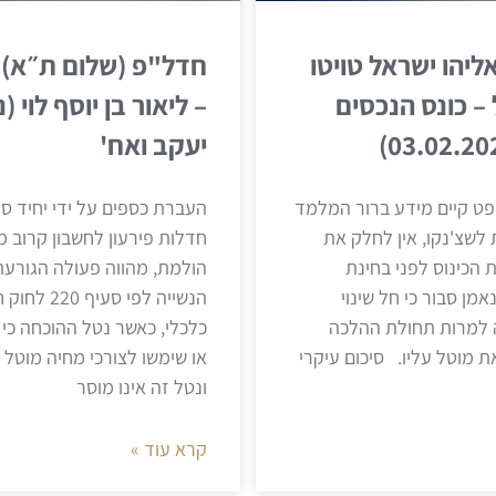
א 1548/24 אליהו ישראל טויטו
– כונס הנכסים
– ליאור בן יוסף לוי 
יעקב ואח'
ט קיים מידע ברור המלמד
העברת כספים על ידי יחיד ס
 לשצ'נקו, אין לחלק את
חדלות פירעון לחשבון קרוב 
 הכינוס לפני בחינת
הולמת, מהווה פעולה הגורעת
מן סבור כי חל שינוי
הנשייה לפי ס
 למרות תחולת ההלכה
כלכלי, כאשר נטל ההוכחה כי 
ת מוטל עליו. סיכום עיקרי
או שימשו לצורכי מחיה מוטל
ונטל זה אינו מוסר
קרא עוד »