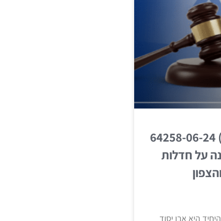
חדל"פ (שלום חיפה) 64258-06-24
נה על חדלות
הצפון
חיד היא אבן יסוד