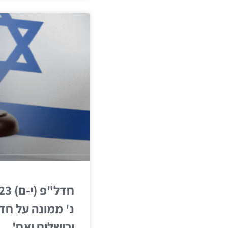
נ' ממונה על חדל
ירושלים ואח'