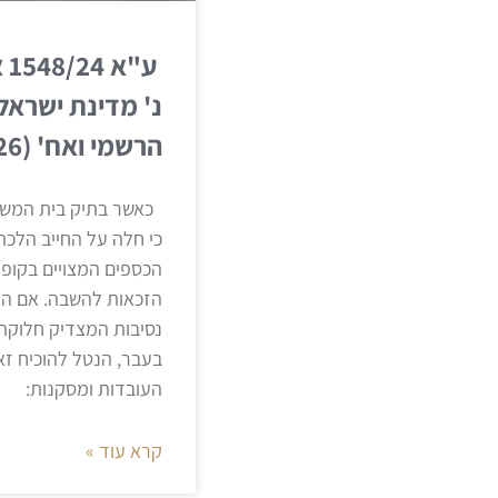
ע"
נ' מדינת ישראל 
הרשמי ואח' (03.02.2026)
כאשר בתיק בית המשפ
כי חלה על החייב הלכת
הכספים המצויים בקופת
הזכאות להשבה. אם הנא
נסיבות המצדיק חלוקה
בעבר, הנטל להוכיח זא
העובדות ומסקנות:
קרא עוד »